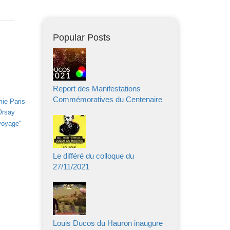
Popular Posts
Report des Manifestations
Commémoratives du Centenaire
ie Paris
Orsay
voyage"
Le différé du colloque du
27/11/2021
Louis Ducos du Hauron inaugure