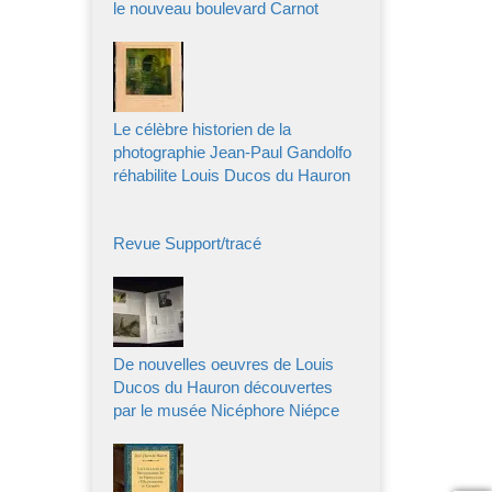
le nouveau boulevard Carnot
Le célèbre historien de la
photographie Jean-Paul Gandolfo
réhabilite Louis Ducos du Hauron
Revue Support/tracé
De nouvelles oeuvres de Louis
Ducos du Hauron découvertes
par le musée Nicéphore Niépce