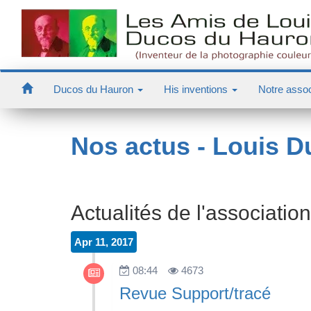
Ducos du Hauron
His inventions
Notre assoc
Nos actus - Louis 
Actualités de l'association
Apr 11, 2017
08:44
4673
Revue Support/tracé