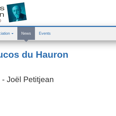
iation
News
Events
Ducos du Hauron
 - Joël Petitjean