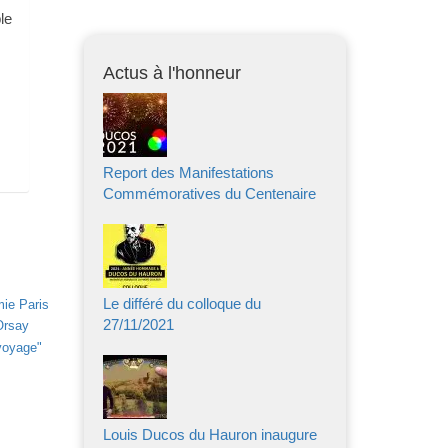
le
Actus à l'honneur
Report des Manifestations
Commémoratives du Centenaire
Le différé du colloque du
ie Paris
27/11/2021
Orsay
voyage"
Louis Ducos du Hauron inaugure