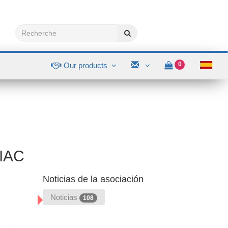
0
Our products
LIAC
Noticias de la asociación
Noticias
108