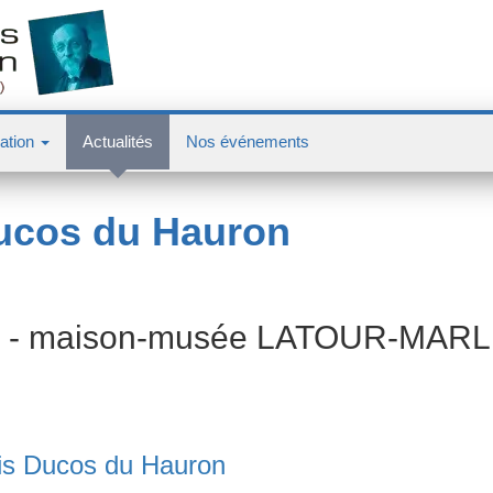
ation
Actualités
Nos événements
Ducos du Hauron
tion - maison-musée LATOUR-MAR
uis Ducos du Hauron