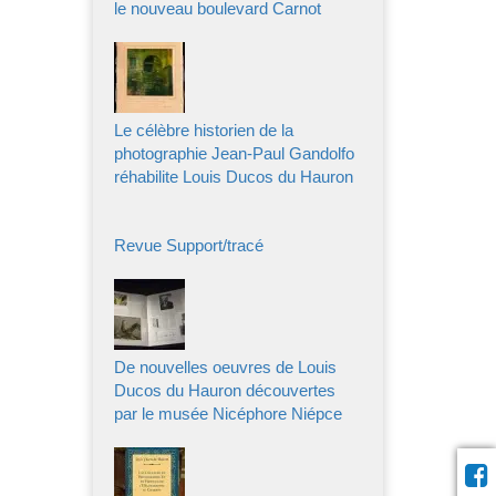
le nouveau boulevard Carnot
Le célèbre historien de la
photographie Jean-Paul Gandolfo
réhabilite Louis Ducos du Hauron
Revue Support/tracé
De nouvelles oeuvres de Louis
Ducos du Hauron découvertes
par le musée Nicéphore Niépce