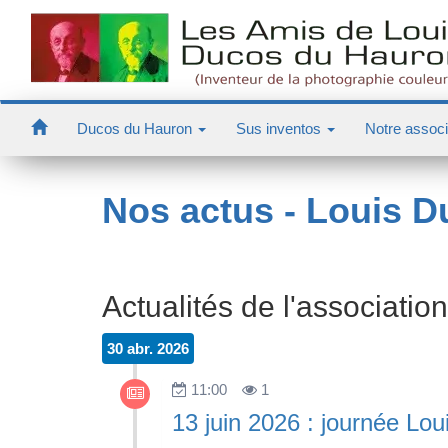
Ducos du Hauron
Sus inventos
Notre associ
Nos actus - Louis 
Actualités de l'associa
30 abr. 2026
11:00
1
13 juin 2026 : journée Lo