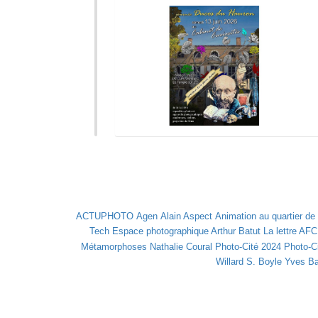
ACTUPHOTO
Agen
Alain Aspect
Animation au quartier de 
Tech
Espace photographique Arthur Batut
La lettre AFC
Métamorphoses
Nathalie Coural
Photo-Cité 2024
Photo-Ci
Willard S. Boyle
Yves Ba