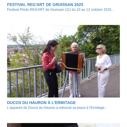
FESTIVAL REG'ART DE GRUISSAN 2025
Festival Photo REG'ART de Gruissan (11) du 10 au 12 octobre 2025...
DUCOS DU HAURON À L'ERMITAGE
L'appareil de Ducos du Hauron a retrouvé sa place à l'Ermitage...