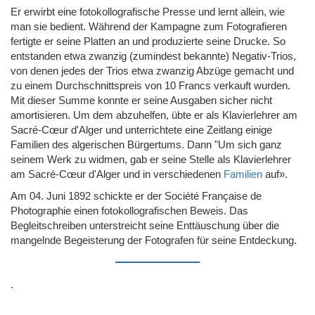
Er erwirbt eine fotokollografische Presse und lernt allein, wie
man sie bedient. Während der Kampagne zum Fotografieren
fertigte er seine Platten an und produzierte seine Drucke. So
entstanden etwa zwanzig (zumindest bekannte) Negativ-Trios,
von denen jedes der Trios etwa zwanzig Abzüge gemacht und
zu einem Durchschnittspreis von 10 Francs verkauft wurden.
Mit dieser Summe konnte er seine Ausgaben sicher nicht
amortisieren. Um dem abzuhelfen, übte er als Klavierlehrer am
Sacré-Cœur d'Alger und unterrichtete eine Zeitlang einige
Familien des algerischen Bürgertums. Dann "Um sich ganz
seinem Werk zu widmen, gab er seine Stelle als Klavierlehrer
am Sacré-Cœur d'Alger und in verschiedenen
Familien
auf».
Am 04. Juni 1892 schickte er der Société Française de
Photographie einen fotokollografischen Beweis. Das
Begleitschreiben unterstreicht seine Enttäuschung über die
mangelnde Begeisterung der Fotografen für seine Entdeckung.
.