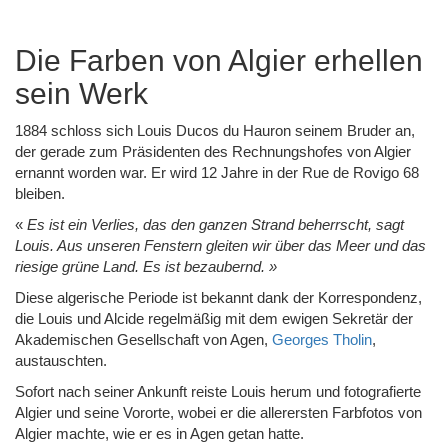
Die Farben von Algier erhellen
sein Werk
1884 schloss sich Louis Ducos du Hauron seinem Bruder an,
der gerade zum Präsidenten des Rechnungshofes von Algier
ernannt worden war. Er wird 12 Jahre in der Rue de Rovigo 68
bleiben.
«
Es ist ein Verlies, das den ganzen Strand beherrscht, sagt
Louis. Aus unseren Fenstern gleiten wir über das Meer und das
riesige grüne Land. Es ist bezaubernd. »
Diese algerische Periode ist bekannt dank der Korrespondenz,
die Louis und Alcide regelmäßig mit dem ewigen Sekretär der
Akademischen Gesellschaft von Agen,
Georges Tholin
,
austauschten.
Sofort nach seiner Ankunft reiste Louis herum und fotografierte
Algier und seine Vororte, wobei er die allerersten Farbfotos von
Algier machte, wie er es in Agen getan hatte.