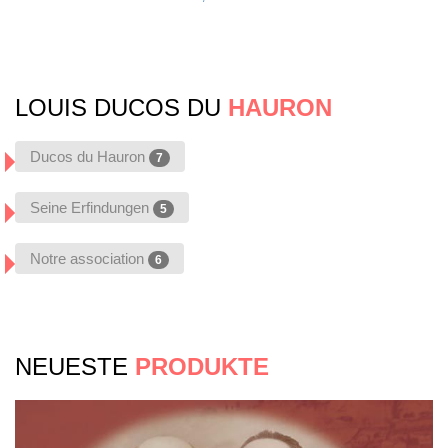
LOUIS DUCOS DU
HAURON
Ducos du Hauron
7
Seine Erfindungen
5
Notre association
6
NEUESTE
PRODUKTE