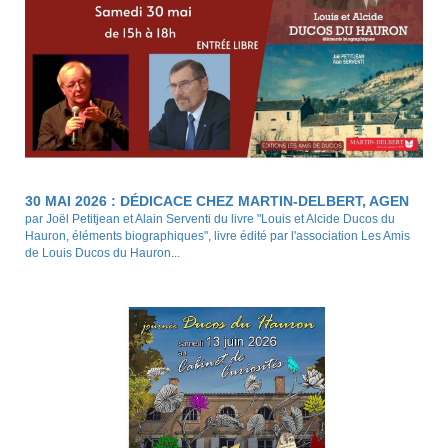
30 MAI 2026 : DÉDICACE CHEZ MARTIN-DELBERT, AGEN
par Joël Petitjean et Alain Serventi du livre "Louis et Alcide Ducos du
Hauron, éléments biographiques", livre édité par l'association Les Amis
de Louis Ducos du Hauron...