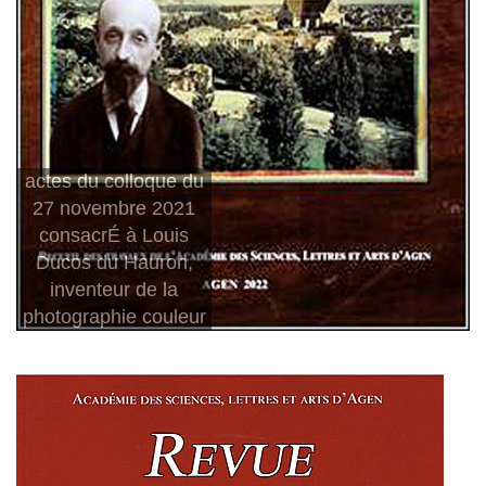
actes du colloque du
27 novembre 2021
consacrÉ à Louis
Ducos du Hauron,
inventeur de la
photographie couleur