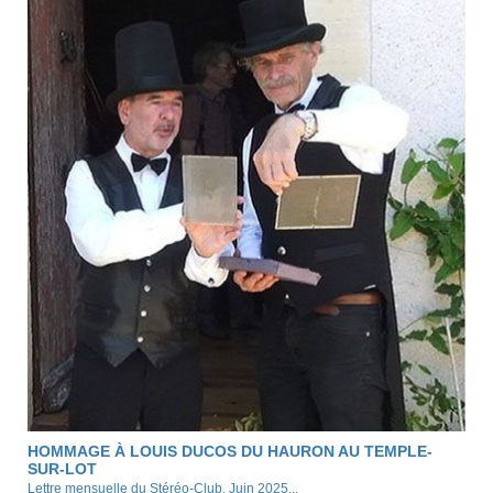
HOMMAGE À LOUIS DUCOS DU HAURON AU TEMPLE-
SUR-LOT
Lettre mensuelle du Stéréo-Club, Juin 2025...