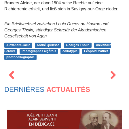
Bruders Alcide, der dann 1904 seine Rechte auf eine
Richterrente erhielt, und ließ sich in Savigny-sur-Orge nieder.
Ein Briefwechsel zwischen Louis Ducos du Hauron und
Georges Tholin, ständiger Sekretär der Akademischen
Gesellschaft von Agen
Alexandre Jaille
André Quinsac
Georges Tholin
Alexandre
Leroux
Photographes algérois
collotypie
Léopold Mathet
photocollographie
DERNIÈRES
ACTUALITÉS