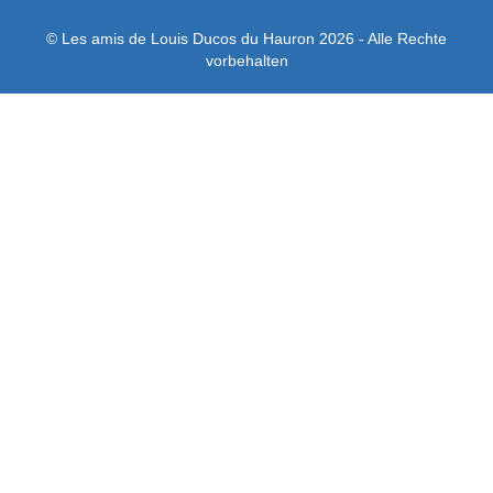
© Les amis de Louis Ducos du Hauron 2026 - Alle Rechte
vorbehalten