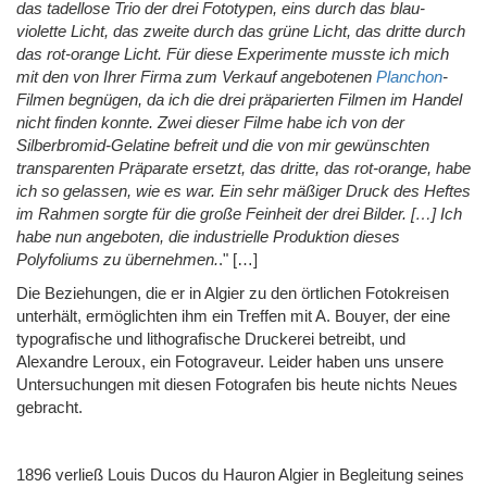
das tadellose Trio der drei Fototypen, eins durch das blau-
violette Licht, das zweite durch das grüne Licht, das dritte durch
das rot-orange Licht. Für diese Experimente musste ich mich
mit den von Ihrer Firma zum Verkauf angebotenen
Planchon
-
Filmen begnügen, da ich die drei präparierten Filmen im Handel
nicht finden konnte. Zwei dieser Filme habe ich von der
Silberbromid-Gelatine befreit und die von mir gewünschten
transparenten Präparate ersetzt, das dritte, das rot-orange, habe
ich so gelassen, wie es war. Ein sehr mäßiger Druck des Heftes
im Rahmen sorgte für die große Feinheit der drei Bilder. […] Ich
habe nun angeboten, die industrielle Produktion dieses
Polyfoliums zu übernehmen.
." […]
Die Beziehungen, die er in Algier zu den örtlichen Fotokreisen
unterhält, ermöglichten ihm ein Treffen mit A. Bouyer, der eine
typografische und lithografische Druckerei betreibt, und
Alexandre Leroux, ein Fotograveur. Leider haben uns unsere
Untersuchungen mit diesen Fotografen bis heute nichts Neues
gebracht.
1896 verließ Louis Ducos du Hauron Algier in Begleitung seines