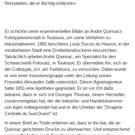
Netzplatten, die er flüchtig erblickte
».
Er schickte seine experimentellen Bilder an André Quinsacs
Fototypiewerkstatt in Toulouse, um seine Verfahren zu
industrialisieren. 1882 beschloss Louis Ducos du Hauron, in der
rosafarbenen Stadt eine Dreifarbendruckerei einzurichten.
Tatsächlich arbeitet André Quinsac, ein Spezialist für den
Schwarzweiß-Fotosatz, in Toulouse. Er überredete ihn, sich an
der Collotypie, d.h. am Farbdruck, zu versuchen. Dabei wurde
er von einer Investorengruppe unter der Leitung seines
Freundes Alexandre Jaille unterstützt. Dieser Agraringenieur
hatte 1851 eine Apotheke gegründet. Er ist vor Ort dafür
bekannt, dass er sich mit Georges Thomas, einem Hersteller,
zusammengetan hat, der die Industrie- und Handelskammer
von Agen mitbegründet hat und er der Urheber der "Drogerie
Centrale du Sud-Ouest" ist.
In einem Brief an Tholin erfahren wir, dass er ihn bat, die an
Quinsac gerichteten Drucke zu überwachen. Und entsprechend