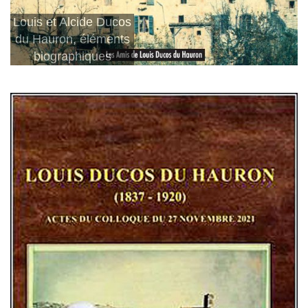
Louis et Alcide Ducos
du Hauron, éléments
biographiques