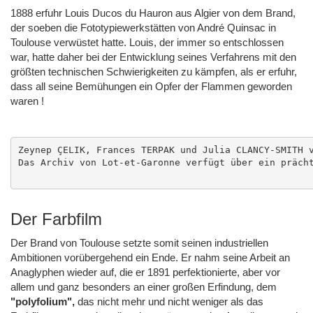
1888 erfuhr Louis Ducos du Hauron aus Algier von dem Brand,
der soeben die Fototypiewerkstätten von André Quinsac in
Toulouse verwüstet hatte. Louis, der immer so entschlossen
war, hatte daher bei der Entwicklung seines Verfahrens mit den
größten technischen Schwierigkeiten zu kämpfen, als er erfuhr,
dass all seine Bemühungen ein Opfer der Flammen geworden
waren !
Zeynep ÇELIK, Frances TERPAK und Julia CLANCY-SMITH v
Das Archiv von Lot-et-Garonne verfügt über ein prächt
Der Farbfilm
Der Brand von Toulouse setzte somit seinen industriellen
Ambitionen vorübergehend ein Ende. Er nahm seine Arbeit an
Anaglyphen wieder auf, die er 1891 perfektionierte, aber vor
allem und ganz besonders an einer großen Erfindung, dem
"polyfolium",
das nicht mehr und nicht weniger als das