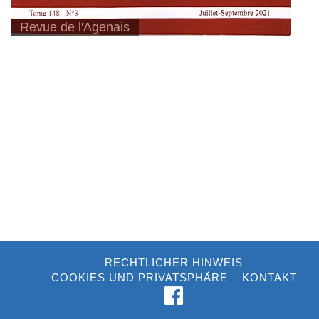
Revue de l'Agenais
RECHTLICHER HINWEIS
COOKIES UND PRIVATSPHÄRE
KONTAKT