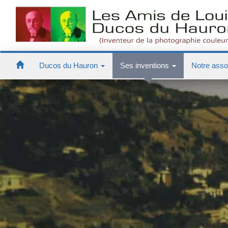
Ducos du Hauron
Ses inventions
Notre asso