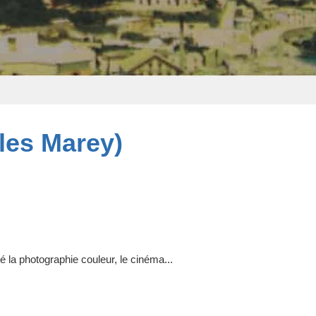
les Marey)
 la photographie couleur, le cinéma...