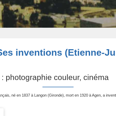
es inventions (Etienne-Ju
 : photographie couleur, cinéma
çais, né en 1837 à Langon (Gironde), mort en 1920 à Agen, a inventé