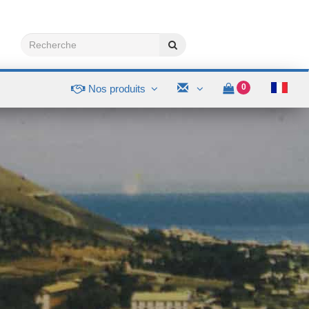
0
Nos produits